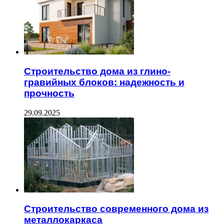
Строительство дома из глино-
гравийных блоков: надежность и
прочность
29.09.2025
Строительство современного дома из
металлокаркаса