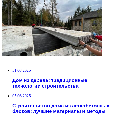
НЕ ПРОПУСТИТЕ
31.08.2025
Дом из дерева: традиционные
технологии строительства
05.06.2025
Строительство дома из легкобетонных
блоков: лучшие материалы и методы