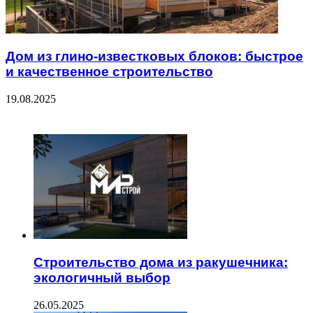
Дом из глино-известковых блоков: быстрое
и качественное строительство
19.08.2025
ЧИТАЕМОЕ
Строительство дома из ракушечника:
экологичный выбор
26.05.2025