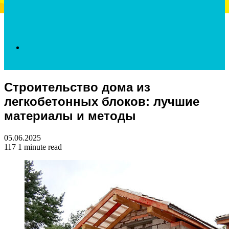
Search
Строительство дома из
for
легкобетонных блоков: лучшие
материалы и методы
05.06.2025
117
1 minute read