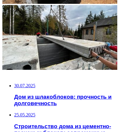
НЕ ПРОПУСТИТЕ
30.07.2025
Дом из шлакоблоков: прочность и
долговечность
25.05.2025
Строительство дома из цементно-