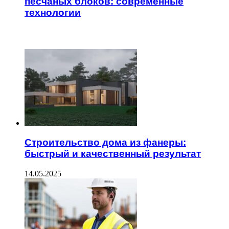
песчаных блоков: современные
технологии
ЧИТАЕМОЕ
Строительство дома из фанеры:
быстрый и качественный результат
14.05.2025