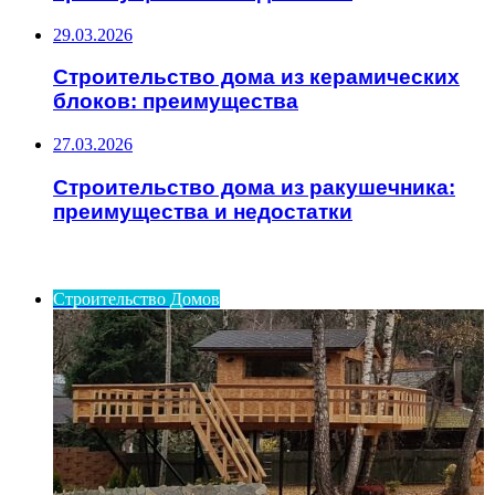
29.03.2026
Строительство дома из керамических
блоков: преимущества
27.03.2026
Строительство дома из ракушечника:
преимущества и недостатки
ИНТЕРЕСНОЕ
Строительство Домов