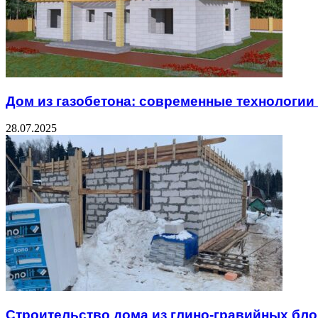
Дом из газобетона: современные технологии
28.07.2025
Строительство дома из глино-гравийных бло