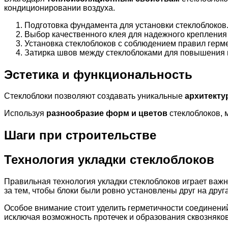
кондиционировании воздуха.
Подготовка фундамента для установки стеклоблоков
Выбор качественного клея для надежного крепления б
Установка стеклоблоков с соблюдением правил герме
Затирка швов между стеклоблоками для повышения п
Эстетика и функциональность
Стеклоблоки позволяют создавать уникальные
архитекту
Используя
разнообразие форм и цветов
стеклоблоков, 
Шаги при строительстве
Технология укладки стеклоблоков
Правильная технология укладки стеклоблоков играет важн
за тем, чтобы блоки были ровно установлены друг на друг
Особое внимание стоит уделить герметичности соединени
исключая возможность протечек и образования сквозняков