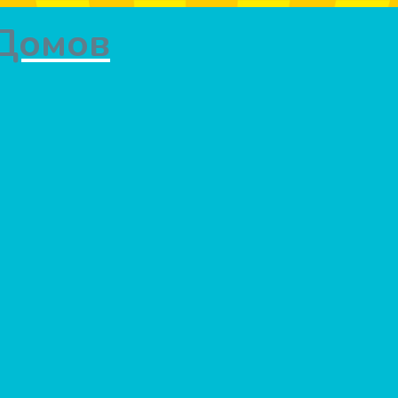
 Домов