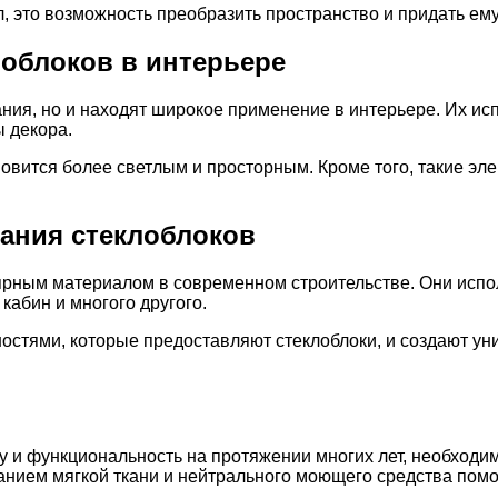
, это возможность преобразить пространство и придать ем
облоков в интерьере
ния, но и находят широкое применение в интерьере. Их ис
ы декора.
новится более светлым и просторным. Кроме того, такие э
ания стеклоблоков
рным материалом в современном строительстве. Они исполь
абин и многого другого.
стями, которые предоставляют стеклоблоки, и создают уни
ту и функциональность на протяжении многих лет, необходи
анием мягкой ткани и нейтрального моющего средства помож