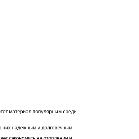
 этот материал популярным среди
из них надежным и долговечным.
ляет сэкономить на отоплении и