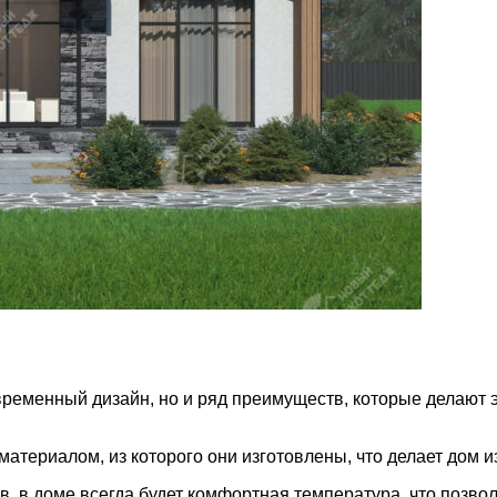
временный дизайн, но и ряд преимуществ, которые делают
материалом, из которого они изготовлены, что делает дом 
в, в доме всегда будет комфортная температура, что позво