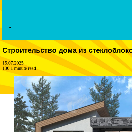
Search
Строительство дома из стеклоблок
for
15.07.2025
130
1 minute read