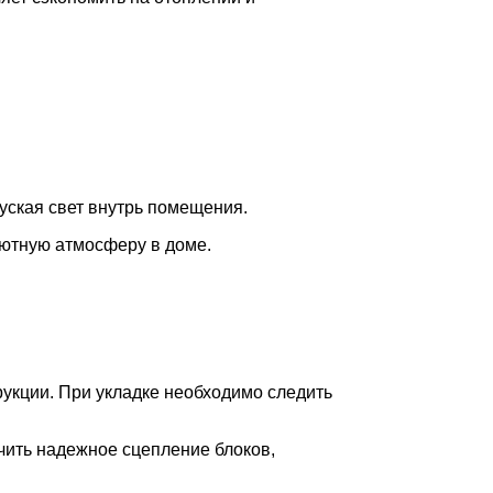
пуская свет внутрь помещения.
уютную атмосферу в доме.
рукции. При укладке необходимо следить
чить надежное сцепление блоков,