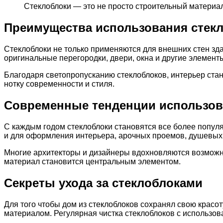
Стеклоблоки — это не просто строительный материал
Преимущества использования стекл
Стеклоблоки не только применяются для внешних стен зда
оригинальные перегородки, двери, окна и другие элемент
Благодаря светопропусканию стеклоблоков, интерьер ста
нотку современности и стиля.
Современные тенденции использов
С каждым годом стеклоблоки становятся все более популя
и для оформления интерьера, арочных проемов, душевых к
Многие архитекторы и дизайнеры вдохновляются возможно
материал становится центральным элементом.
Секреты ухода за стеклоблоками
Для того чтобы дом из стеклоблоков сохранял свою красо
материалом. Регулярная чистка стеклоблоков с использов