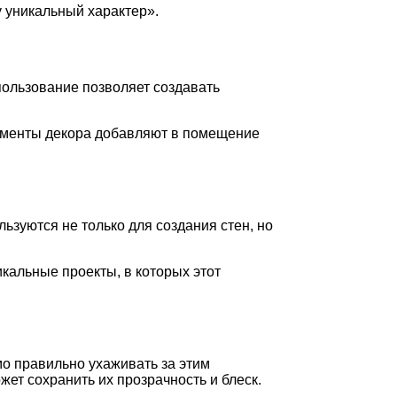
у уникальный характер».
пользование позволяет создавать
лементы декора добавляют в помещение
зуются не только для создания стен, но
кальные проекты, в которых этот
мо правильно ухаживать за этим
ет сохранить их прозрачность и блеск.