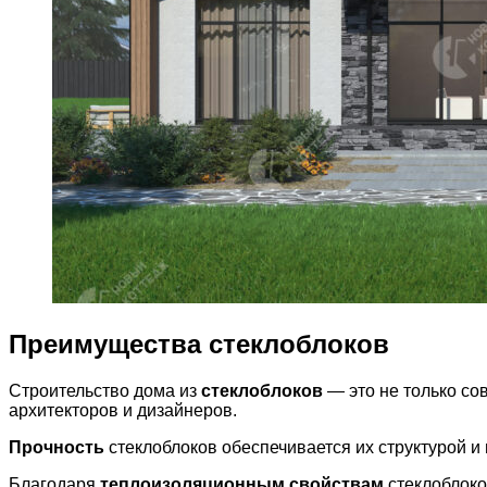
Преимущества стеклоблоков
Строительство дома из
стеклоблоков
— это не только со
архитекторов и дизайнеров.
Прочность
стеклоблоков обеспечивается их структурой и 
Благодаря
теплоизоляционным свойствам
стеклоблоко