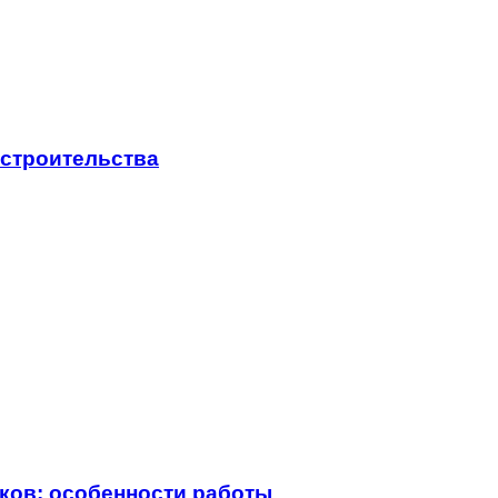
 строительства
ков: особенности работы