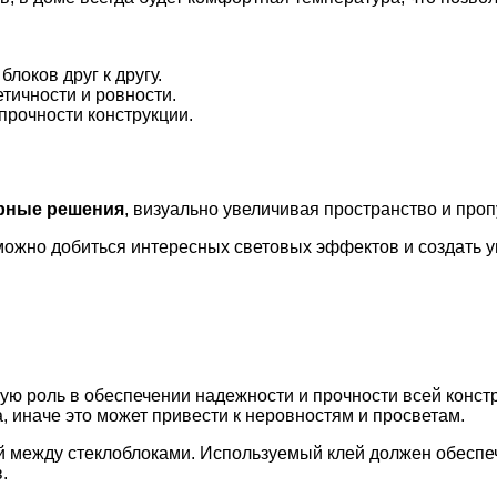
.
локов друг к другу.
тичности и ровности.
рочности конструкции.
рные решения
, визуально увеличивая пространство и про
можно добиться интересных световых эффектов и создать 
ую роль в обеспечении надежности и прочности всей конст
а, иначе это может привести к неровностям и просветам.
й между стеклоблоками. Используемый клей должен обеспе
.