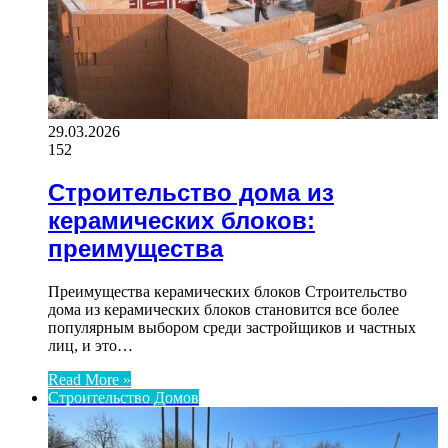
29.03.2026
152
Строительство дома из
керамических блоков:
преимущества
Преимущества керамических блоков Строительство
дома из керамических блоков становится все более
популярным выбором среди застройщиков и частных
лиц, и это…
Read More »
Строительство Домов