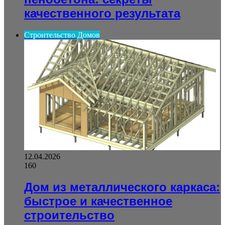
качественного результата
Строительство Домов
12.04.2026
160
Дом из металлического каркаса:
быстрое и качественное
строительство