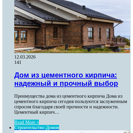
12.03.2026
141
Дом из цементного кирпича:
надежный и прочный выбор
Преимущества дома из цементного кирпича Дома из
цементного кирпича сегодня пользуются заслуженным
спросом благодаря своей прочности и надежности.
Цементный кирпич…
Read More »
Строительство Домов