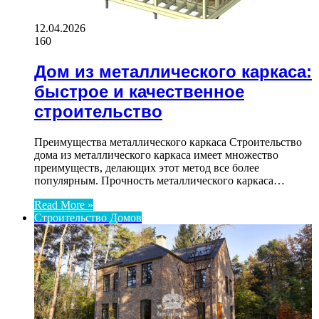
12.04.2026
160
Дом из металлического каркаса:
быстрое и качественное
строительство
Преимущества металлического каркаса Строительство
дома из металлического каркаса имеет множество
преимуществ, делающих этот метод все более
популярным. Прочность металлического каркаса…
Read More »
Строительство Домов