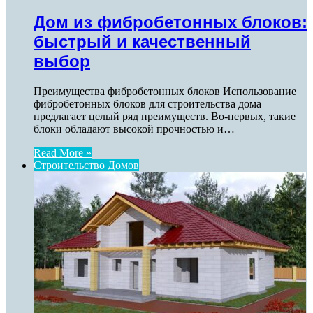
Дом из фибробетонных блоков:
быстрый и качественный
выбор
Преимущества фибробетонных блоков Использование
фибробетонных блоков для строительства дома
предлагает целый ряд преимуществ. Во-первых, такие
блоки обладают высокой прочностью и…
Read More »
Строительство Домов