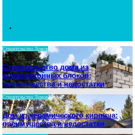
Search
Строительство Домов
18.03.2026
for
Строительство дома из
шлакобетонных блоков:
преимущества и недостатки
Строительство Домов
11.04.2026
Дом из керамического кирпича:
преимущества и недостатки