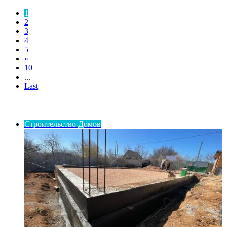
1
2
3
4
5
»
10
...
Last
ИНТЕРЕСНОЕ
Строительство Домов