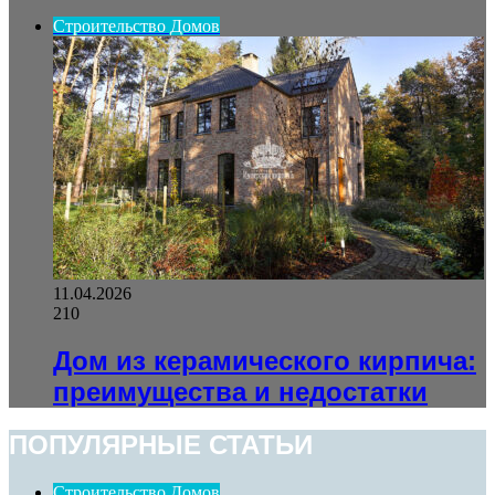
Строительство Домов
11.04.2026
210
Дом из керамического кирпича:
преимущества и недостатки
ПОПУЛЯРНЫЕ СТАТЬИ
Строительство Домов