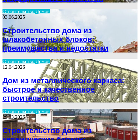
Строительство Домов
03.06.2025
Строительство дома из
шлакобетонных блоков:
преимущества и недостатки
Строительство Домов
12.04.2026
Дом из металлического каркаса:
быстрое и качественное
строительство
Строительство Домов
29.03.2026
Строительство дома из
керамических блоков: