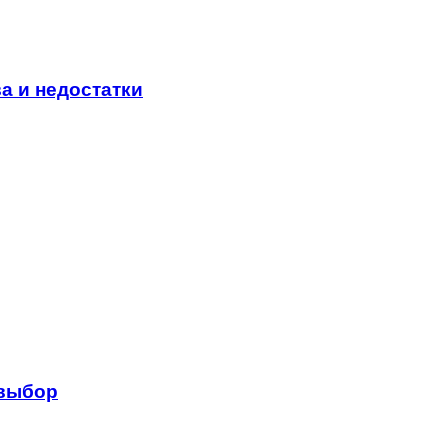
а и недостатки
 выбор