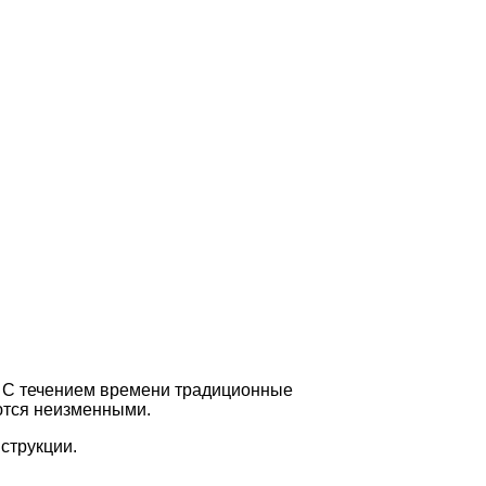
ь. С течением времени традиционные
ются неизменными.
струкции.