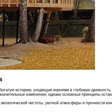
а
и богатую историю, уходящую корнями в глубокую древност
 значительные изменения, однако основные принципы оста
экологической чистоты, уютной атмосферы и прочности кон