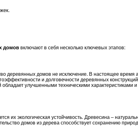
жек.
х домов
включают в себя несколько ключевых этапов:
ство деревянных домов не исключение. В настоящее время
гоэффективности и долговечности деревянных конструкций
ый обладает улучшенными техническими характеристиками 
ся их экологическая устойчивость. Древесина – натуральн
тельство домов из дерева способствует сохранению приро