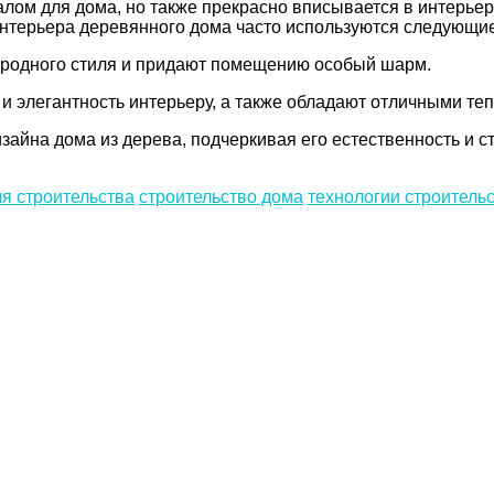
лом для дома, но также прекрасно вписывается в интерьер
 интерьера деревянного дома часто используются следующи
родного стиля и придают помещению особый шарм.
и элегантность интерьеру, а также обладают отличными т
айна дома из дерева, подчеркивая его естественность и ст
я строительства
строительство дома
технологии строитель