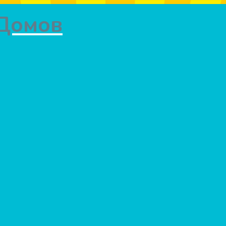
 Домов