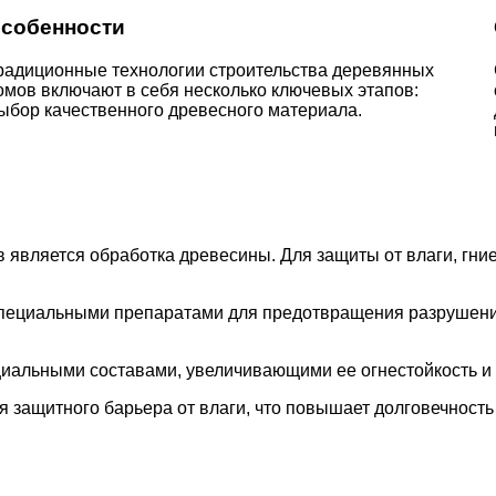
собенности
радиционные технологии строительства деревянных
омов включают в себя несколько ключевых этапов:
ыбор качественного древесного материала.
 является обработка древесины. Для защиты от влаги, гн
пециальными препаратами для предотвращения разрушени
альными составами, увеличивающими ее огнестойкость и 
 защитного барьера от влаги, что повышает долговечность 